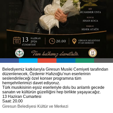
Belediyemiz katkılarıyla Giresun Musiki Cemiyeti tarafından
düzenlenecek, Özdemir Hafızoğlu’nun eserlerinin
seslendirileceği özel konser programına tüm
hemşehrilerimizi davet ediyoruz.
Türk musikisinin eşsiz eserleriyle dolu bu anlamlı gecede
sanatın ve kültürün güzelliğini hep birlikte yaşayacağız.
13 Haziran Cumartesi
Saat: 20.00
Giresun Belediyesi Kültür ve Merkezi