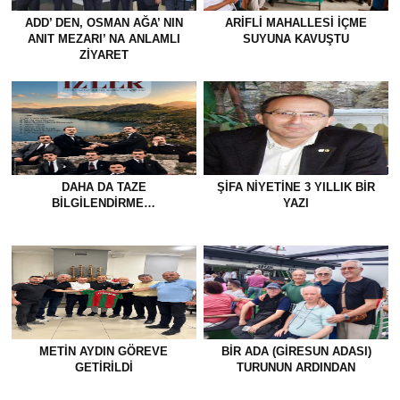
ADD’ DEN, OSMAN AĞA’ NIN
ARIFLI MAHALLESI İÇME
ANIT MEZARI’ NA ANLAMLI
SUYUNA KAVUŞTU
ZİYARET
DAHA DA TAZE
ŞIFA NIYETINE 3 YILLIK BIR
BİLGİLENDİRME…
YAZI
METİN AYDIN GÖREVE
BİR ADA (GİRESUN ADASI)
GETİRİLDİ
TURUNUN ARDINDAN