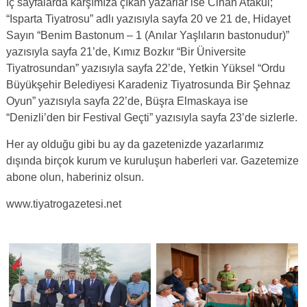
İç sayfalarda karşımıza çıkan yazarlar ise Cihan Atakul;
“Isparta Tiyatrosu” adlı yazısıyla sayfa 20 ve 21 de, Hidayet
Sayın “Benim Bastonum – 1 (Anılar Yaşlıların bastonudur)”
yazısıyla sayfa 21’de, Kımız Bozkır “Bir Üniversite
Tiyatrosundan” yazısıyla sayfa 22’de, Yetkin Yüksel “Ordu
Büyükşehir Belediyesi Karadeniz Tiyatrosunda Bir Şehnaz
Oyun” yazısıyla sayfa 22’de, Büşra Elmaskaya ise
“Denizli’den bir Festival Geçti” yazısıyla sayfa 23’de sizlerle.
Her ay olduğu gibi bu ay da gazetenizde yazarlarımız
dışında birçok kurum ve kuruluşun haberleri var. Gazetemize
abone olun, haberiniz olsun.
www.tiyatrogazetesi.net