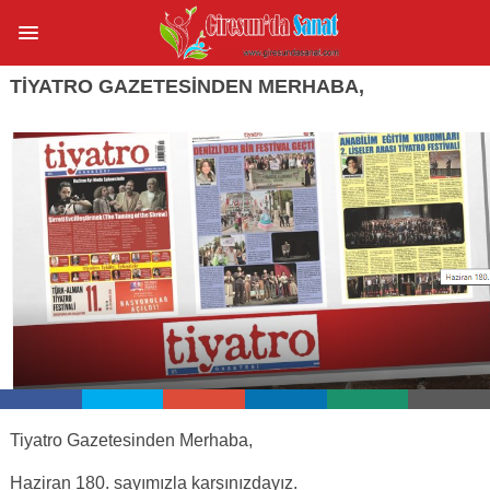
TIYATRO GAZETESINDEN MERHABA,
Tiyatro Gazetesinden Merhaba,
Haziran 180. sayımızla karşınızdayız.