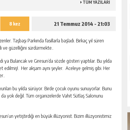
TÜM YAZILARI
21 Temmuz 2014 - 21:03
8 kez
nler. Taşbaşı Parkında fasıllarla başladı. Birkaç yıl süren
di ve güzelliğini sürdürmekte..
di ya Bulancak ve Giresun’da sözde gösteri yaptılar. Bu yılda
et edilmiş!. Her akşam aynı şeyler. Aceleye gelmiş gibi. Her
r..
yunları bu yılda sürüyor. Birde çocuk oyunu sunuyorlar. Bunu
 da yok değil. Tüm organizelerde Vahit Sütlaş Salonunu
’un yetiştirdiği en büyük illüzyonist. Bizim illüzyonistimiz