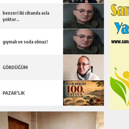
benzeri iki cihanda asla
yoktur..
gıymalı ve soda olmaz!
GÖRDÜĞÜM
PAZAR’LIK