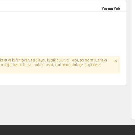
Yorum Yok
hakaret ve küfür içeren, aşağılayıcı, küçük düşürücü, kaba, pornografik, ahlaka
erden doğan her türlü mali, hukuki, cezai, idari sorumluluk içeriği gönderen