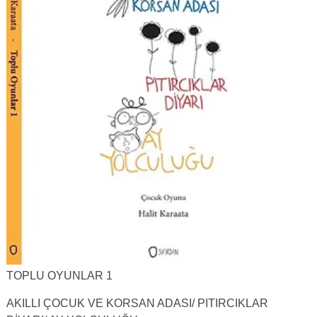
TOPLU OYUNLAR 1
AKILLI ÇOCUK VE KORSAN ADASI/ PITIRCIKLAR