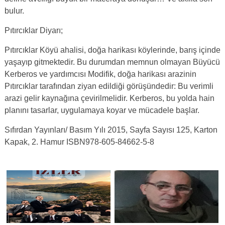
bulur.
Pıtırcıklar Diyarı;
Pıtırcıklar Köyü ahalisi, doğa harikası köylerinde, barış içinde
yaşayıp gitmektedir. Bu durumdan memnun olmayan Büyücü
Kerberos ve yardımcısı Modifik, doğa harikası arazinin
Pıtırcıklar tarafından ziyan edildiği görüşündedir: Bu verimli
arazi gelir kaynağına çevirilmelidir. Kerberos, bu yolda hain
planını tasarlar, uygulamaya koyar ve mücadele başlar.
Sıfırdan Yayınları/ Basım Yılı 2015, Sayfa Sayısı 125, Karton
Kapak, 2. Hamur ISBN978-605-84662-5-8