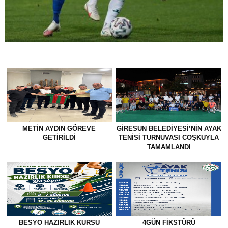
METİN AYDIN GÖREVE
GİRESUN BELEDİYESİ’NİN AYAK
GETİRİLDİ
TENİSİ TURNUVASI COŞKUYLA
TAMAMLANDI
BESYO HAZIRLIK KURSU
4GÜN FIKSTÜRÜ