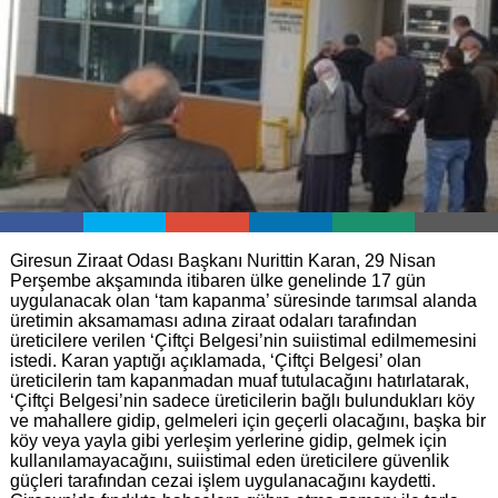
Giresun Ziraat Odası Başkanı Nurittin Karan, 29 Nisan
Perşembe akşamında itibaren ülke genelinde 17 gün
uygulanacak olan ‘tam kapanma’ süresinde tarımsal alanda
üretimin aksamaması adına ziraat odaları tarafından
üreticilere verilen ‘Çiftçi Belgesi’nin suiistimal edilmemesini
istedi. Karan yaptığı açıklamada, ‘Çiftçi Belgesi’ olan
üreticilerin tam kapanmadan muaf tutulacağını hatırlatarak,
‘Çiftçi Belgesi’nin sadece üreticilerin bağlı bulundukları köy
ve mahallere gidip, gelmeleri için geçerli olacağını, başka bir
köy veya yayla gibi yerleşim yerlerine gidip, gelmek için
kullanılamayacağını, suiistimal eden üreticilere güvenlik
güçleri tarafından cezai işlem uygulanacağını kaydetti.