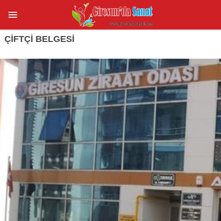
ÇIFTÇI BELGESI