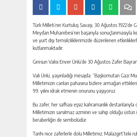
Türk Milleti’nin Kurtuluş Savaşı, 30 Ağustos 1922’d
Meydan Muharebesi’nin başarıyla sonuçlanmasıyla kesin
ve yurt dışı temsilciliklerimizde düzenlenen etkinlikl
kutlanmaktadır.
Giresun Valisi Enver Ünlü’de 30 Ağustos Zafer Bayramı
Vali Ünlü, yayınladığı mesajda: “Başkomutan Gazi M
Milletimizin canları pahasına bizlere armağan ettikl
99. yılını idrak etmenin onurunu yaşıyoruz.
Bu zafer, her safhası eşsiz kahramanlık destanlarıyla
Milletimizin sarsılmaz azminin ve sahip olduğu üstün i
beraberliğin de sembolüdür.
Tarihi nice zaferlerle dolu Milletimiz; Malazgirt’teki r