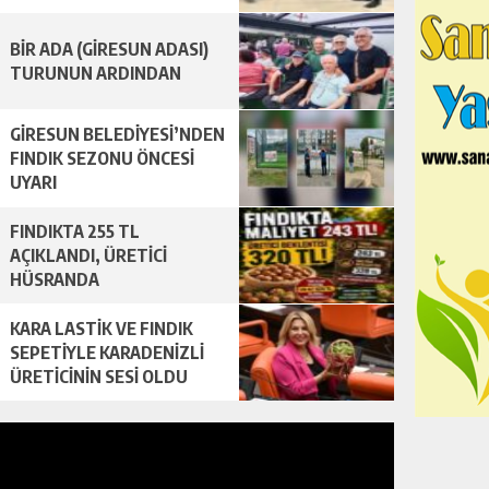
BİR ADA (GİRESUN ADASI)
TURUNUN ARDINDAN
GİRESUN BELEDİYESİ’NDEN
FINDIK SEZONU ÖNCESİ
UYARI
FINDIKTA 255 TL
AÇIKLANDI, ÜRETİCİ
HÜSRANDA
KARA LASTİK VE FINDIK
SEPETİYLE KARADENİZLİ
ÜRETİCİNİN SESİ OLDU