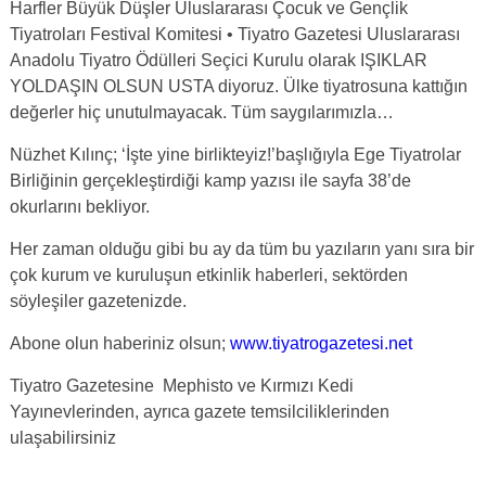
Harfler Büyük Düşler Uluslararası Çocuk ve Gençlik
Tiyatroları Festival Komitesi • Tiyatro Gazetesi Uluslararası
Anadolu Tiyatro Ödülleri Seçici Kurulu olarak IŞIKLAR
YOLDAŞIN OLSUN USTA diyoruz. Ülke tiyatrosuna kattığın
değerler hiç unutulmayacak. Tüm saygılarımızla…
Nüzhet Kılınç; ‘İşte yine birlikteyiz!’başlığıyla Ege Tiyatrolar
Birliğinin gerçekleştirdiği kamp yazısı ile sayfa 38’de
okurlarını bekliyor.
Her zaman olduğu gibi bu ay da tüm bu yazıların yanı sıra bir
çok kurum ve kuruluşun etkinlik haberleri, sektörden
söyleşiler gazetenizde.
Abone olun haberiniz olsun;
www.tiyatrogazetesi.net
Tiyatro Gazetesine Mephisto ve Kırmızı Kedi
Yayınevlerinden, ayrıca gazete temsilciliklerinden
ulaşabilirsiniz