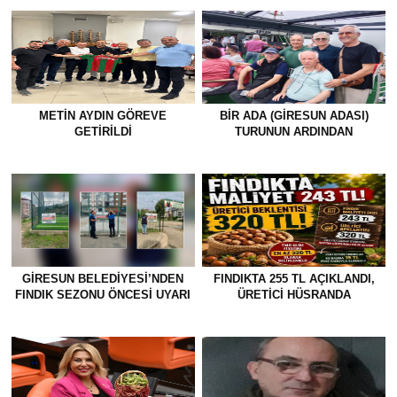
METİN AYDIN GÖREVE
BİR ADA (GİRESUN ADASI)
GETİRİLDİ
TURUNUN ARDINDAN
GİRESUN BELEDİYESİ’NDEN
FINDIKTA 255 TL AÇIKLANDI,
FINDIK SEZONU ÖNCESİ UYARI
ÜRETİCİ HÜSRANDA