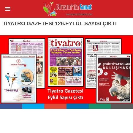
TIYATRO GAZETESI 126.EYLÜL SAYISI ÇIKTI