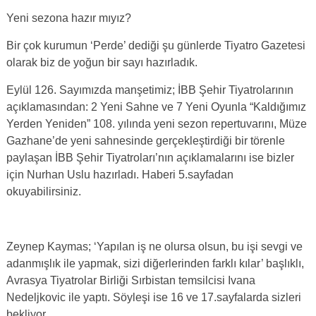
Yeni sezona hazır mıyız?
Bir çok kurumun ‘Perde’ dediği şu günlerde Tiyatro Gazetesi
olarak biz de yoğun bir sayı hazırladık.
Eylül 126. Sayımızda manşetimiz; İBB Şehir Tiyatrolarının
açıklamasından: 2 Yeni Sahne ve 7 Yeni Oyunla “Kaldığımız
Yerden Yeniden” 108. yılında yeni sezon repertuvarını, Müze
Gazhane’de yeni sahnesinde gerçekleştirdiği bir törenle
paylaşan İBB Şehir Tiyatroları’nın açıklamalarını ise bizler
için Nurhan Uslu hazırladı. Haberi 5.sayfadan
okuyabilirsiniz.
Zeynep Kaymas; ‘Yapılan iş ne olursa olsun, bu işi sevgi ve
adanmışlık ile yapmak, sizi diğerlerinden farklı kılar’ başlıklı,
Avrasya Tiyatrolar Birliği Sırbistan temsilcisi Ivana
Nedeljkovic ile yaptı. Söyleşi ise 16 ve 17.sayfalarda sizleri
bekliyor.