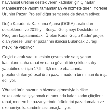
hayvansal üretime destek veren kadınlar için Çınarlar
Mahallesi’nde yapımı tamamlanan ve hizmete giren ‘Yöresel
Ürünler Pazarı Projesi’ diğer semtlerde de devam ediyor.
Doğu Karadeniz Kalkınma Ajansı (DOKA) tarafından
desteklenen ve 2019 yılı Sosyal Gelişmeyi Destekleme
Programı kapsamındaki ‘Üreten Kadın Güçlü Kadın’ projesi
olan yöresel ürünler pazarının ikincisi Bulancak Durağı
mevkiine yapılıyor.
Geçici olarak saat kulesinin çevresinde satış yapan
kadınların daha rahat ve daha güvenli bir şekilde satış
yapabilmeleri için 17,5 – 3,5 metre ebatlarında
projelendirilen yöresel ürün pazarı modern bir mimari ile inşa
ediliyor.
Yöresel ürün pazarının hizmete girmesiyle birlikte
sokaklarda satış yapmak durumunda kalan kadın çiftçilerin
rahat, modern bir pazar yerinde ürünlerini pazarlamaları ve
ekonomiye kazandırılması amaçlanıyor.