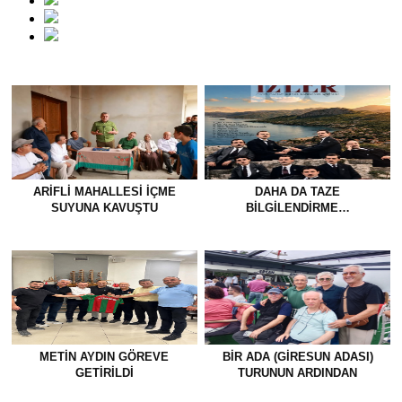
ARIFLI MAHALLESI İÇME
DAHA DA TAZE
SUYUNA KAVUŞTU
BİLGİLENDİRME…
METİN AYDIN GÖREVE
BİR ADA (GİRESUN ADASI)
GETİRİLDİ
TURUNUN ARDINDAN