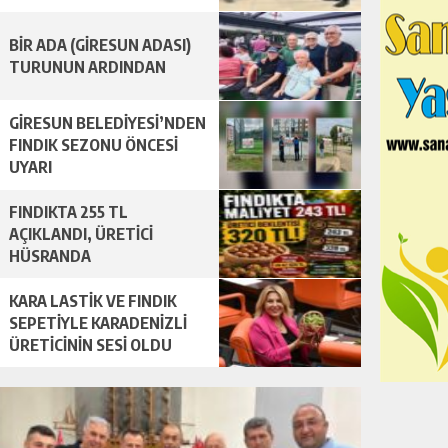
BİR ADA (GİRESUN ADASI)
TURUNUN ARDINDAN
GİRESUN BELEDİYESİ’NDEN
FINDIK SEZONU ÖNCESİ
UYARI
FINDIKTA 255 TL
AÇIKLANDI, ÜRETİCİ
HÜSRANDA
KARA LASTİK VE FINDIK
SEPETİYLE KARADENİZLİ
ÜRETİCİNİN SESİ OLDU