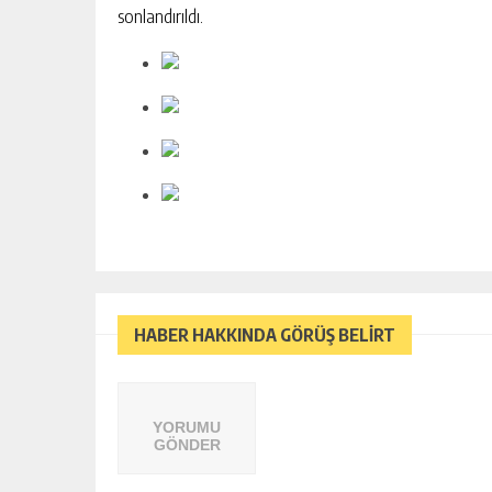
sonlandırıldı.
HABER HAKKINDA GÖRÜŞ BELİRT
YORUMU
GÖNDER