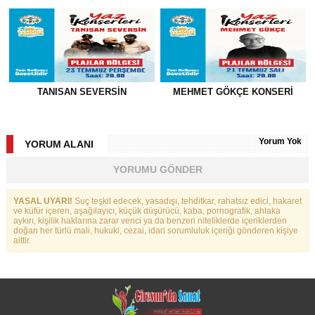
TANISAN SEVERSIN
MEHMET GÖKÇE KONSERI
Yorum Yok
YORUM ALANI
YORUMU GÖNDER
YASAL UYARI!
Suç teşkil edecek, yasadışı, tehditkar, rahatsız edici, hakaret
ve küfür içeren, aşağılayıcı, küçük düşürücü, kaba, pornografik, ahlaka
aykırı, kişilik haklarına zarar verici ya da benzeri niteliklerde içeriklerden
doğan her türlü mali, hukuki, cezai, idari sorumluluk içeriği gönderen kişiye
aittir.