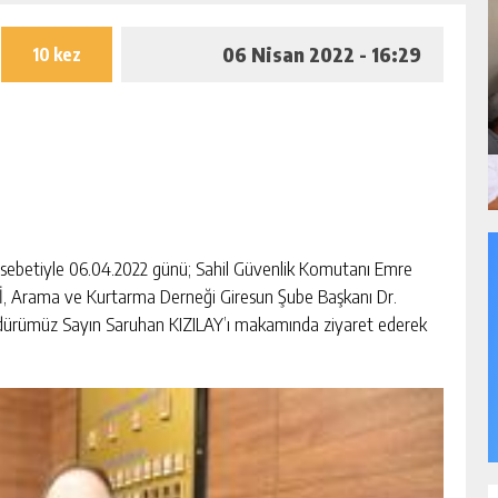
06 Nisan 2022 - 16:29
10 kez
nasebetiyle 06.04.2022 günü; Sahil Güvenlik Komutanı Emre
, Arama ve Kurtarma Derneği Giresun Şube Başkanı Dr.
üdürümüz Sayın Saruhan KIZILAY’ı makamında ziyaret ederek