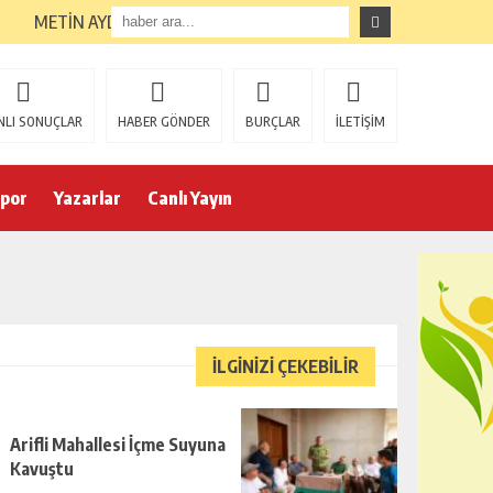
METİN AYDIN GÖREVE GETİRİLDİ
NLI SONUÇLAR
HABER GÖNDER
BURÇLAR
İLETİŞİM
por
Yazarlar
Canlı Yayın
İLGİNİZİ ÇEKEBİLİR
Arifli Mahallesi İçme Suyuna
Kavuştu