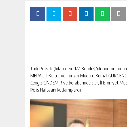
Türk Polis Teşkilatımızın 177. Kuruluş Yıldönümü mü
MERAL, İl Kültür ve Turizm Müdürü Kemal GÜRGENCİ
Cengiz CİNDEMİR ve beraberindekiler, İl Emniyet M
Polis Haftasını kutlamışlardır.