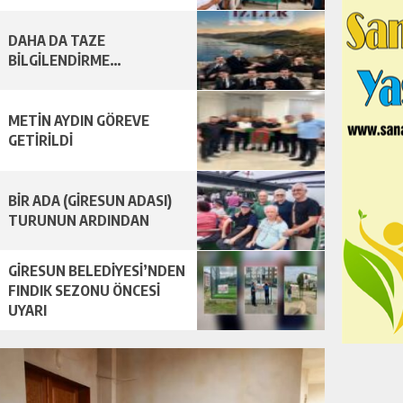
DAHA DA TAZE
BİLGİLENDİRME…
METİN AYDIN GÖREVE
GETİRİLDİ
BİR ADA (GİRESUN ADASI)
TURUNUN ARDINDAN
GİRESUN BELEDİYESİ’NDEN
FINDIK SEZONU ÖNCESİ
UYARI