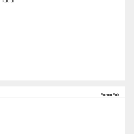
 katıldı.
Yorum Yok