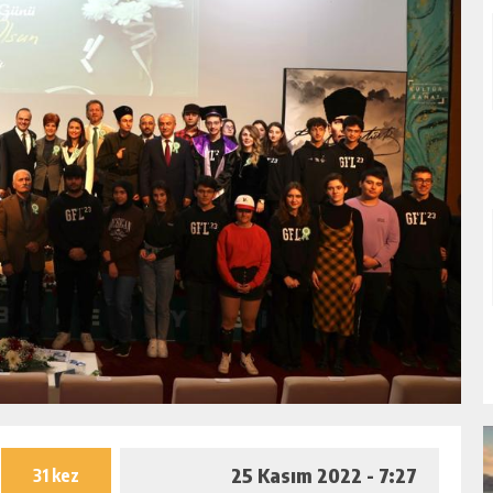
25 Kasım 2022 - 7:27
31 kez