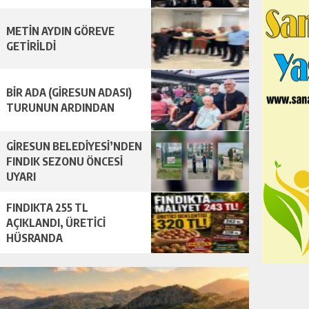
METİN AYDIN GÖREVE
GETİRİLDİ
BİR ADA (GİRESUN ADASI)
TURUNUN ARDINDAN
GİRESUN BELEDİYESİ’NDEN
FINDIK SEZONU ÖNCESİ
UYARI
FINDIKTA 255 TL
AÇIKLANDI, ÜRETİCİ
HÜSRANDA