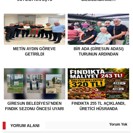
METİN AYDIN GÖREVE
BİR ADA (GİRESUN ADASI)
GETİRİLDİ
TURUNUN ARDINDAN
GİRESUN BELEDİYESİ’NDEN
FINDIKTA 255 TL AÇIKLANDI,
FINDIK SEZONU ÖNCESİ UYARI
ÜRETİCİ HÜSRANDA
Yorum Yok
YORUM ALANI