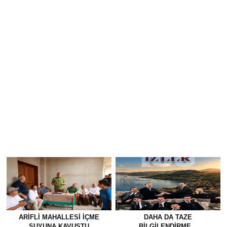
ARIFLI MAHALLESI İÇME
DAHA DA TAZE
SUYUNA KAVUŞTU
BİLGİLENDİRME…