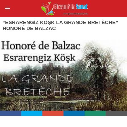
“ESRARENGIZ KÖŞK LA GRANDE BRETÈCHE”
HONORÉ DE BALZAC