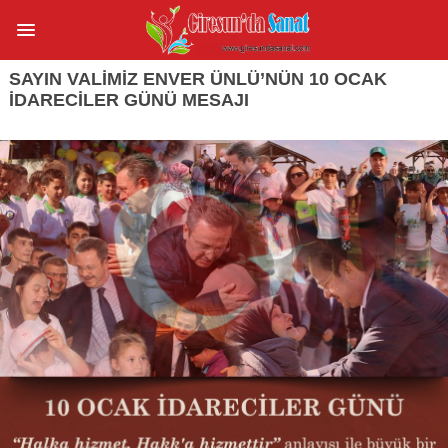
SAYIN VALIMIZ ENVER ÜNLÜ’NÜN 10 OCAK
İDARECILER GÜNÜ MESAJI