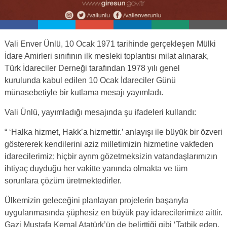
Vali Enver Ünlü, 10 Ocak 1971 tarihinde gerçekleşen Mülki
İdare Amirleri sınıfının ilk mesleki toplantısı milat alınarak,
Türk İdareciler Derneği tarafından 1978 yılı genel
kurulunda kabul edilen 10 Ocak İdareciler Günü
münasebetiyle bir kutlama mesajı yayımladı.
Vali Ünlü, yayımladığı mesajında şu ifadeleri kullandı:
“ ‘Halka hizmet, Hakk’a hizmettir.’ anlayışı ile büyük bir özveri
göstererek kendilerini aziz milletimizin hizmetine vakfeden
idarecilerimiz; hiçbir ayrım gözetmeksizin vatandaşlarımızın
ihtiyaç duyduğu her vakitte yanında olmakta ve tüm
sorunlara çözüm üretmektedirler.
Ülkemizin geleceğini planlayan projelerin başarıyla
uygulanmasında şüphesiz en büyük pay idarecilerimize aittir.
Gazi Mustafa Kemal Atatürk’ün de belirttiği gibi ‘Tatbik eden,