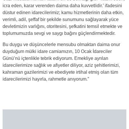
icra eden, karar verenden daima daha kuvvetlidir.’ ifadesini
düstur edinen idarecilerimiz; kamu hizmetlerinin daha etkin,
verimli, adil, şeffaf bir şekilde sunumunu sağlayarak yüce
devletimizin varlığını, otoritesini, şefkatini temsil etmekte ve
toplumumuzda sevgi ve saygı bağını güçlendirmektedir.
Bu duygu ve düşüncelerle mensubu olmaktan daima onur
duyduğum mülki idare camiamızın, 10 Ocak İdareciler
Günü’nü içtenlikle tebrik ediyorum. Emekliye ayrılan
idarecilerimize sağlık ve afiyetler diliyor, aziz şehitlerimizi,
kahraman gazilerimizi ve ebediyete irtihal etmiş olan tüm
idarecilerimizi hayırla, rahmetle anıyorum.”