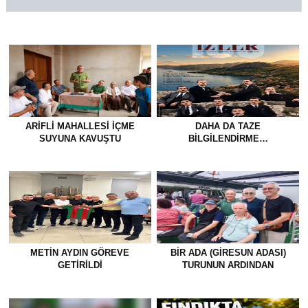
ARIFLI MAHALLESI İÇME
DAHA DA TAZE
SUYUNA KAVUŞTU
BİLGİLENDİRME…
METİN AYDIN GÖREVE
BİR ADA (GİRESUN ADASI)
GETİRİLDİ
TURUNUN ARDINDAN