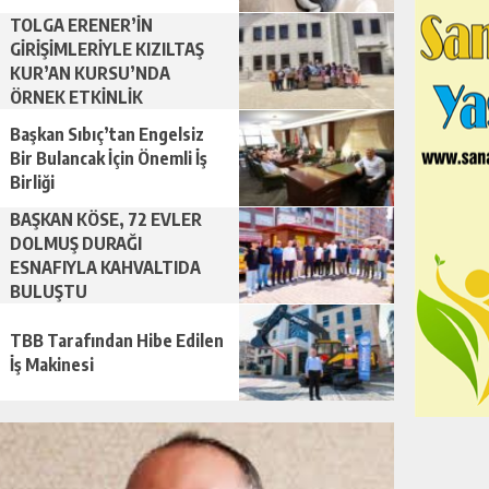
TOLGA ERENER’İN
GİRİŞİMLERİYLE KIZILTAŞ
KUR’AN KURSU’NDA
ÖRNEK ETKİNLİK
Başkan Sıbıç’tan Engelsiz
Bir Bulancak İçin Önemli İş
Birliği
BAŞKAN KÖSE, 72 EVLER
DOLMUŞ DURAĞI
ESNAFIYLA KAHVALTIDA
BULUŞTU
TBB Tarafından Hibe Edilen
İş Makinesi