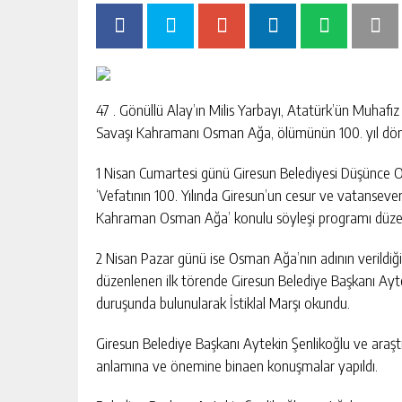
47 . Gönüllü Alay’ın Milis Yarbayı, Atatürk’ün Muhafız
Savaşı Kahramanı Osman Ağa, ölümünün 100. yıl dönü
1 Nisan Cumartesi günü Giresun Belediyesi Düşünce O
‘Vefatının 100. Yılında Giresun’un cesur ve vatansever
Kahraman Osman Ağa’ konulu söyleşi programı düze
2 Nisan Pazar günü ise Osman Ağa’nın adının verild
düzenlenen ilk törende Giresun Belediye Başkanı Ayt
duruşunda bulunularak İstiklal Marşı okundu.
Giresun Belediye Başkanı Aytekin Şenlikoğlu ve ara
anlamına ve önemine binaen konuşmalar yapıldı.