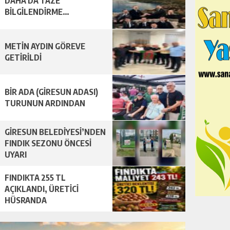
DAHA DA TAZE
BİLGİLENDİRME…
METİN AYDIN GÖREVE
GETİRİLDİ
BİR ADA (GİRESUN ADASI)
TURUNUN ARDINDAN
GİRESUN BELEDİYESİ’NDEN
FINDIK SEZONU ÖNCESİ
UYARI
FINDIKTA 255 TL
AÇIKLANDI, ÜRETİCİ
HÜSRANDA