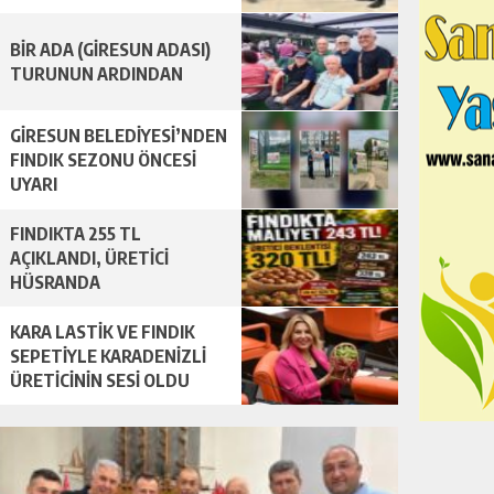
BİR ADA (GİRESUN ADASI)
TURUNUN ARDINDAN
GİRESUN BELEDİYESİ’NDEN
FINDIK SEZONU ÖNCESİ
UYARI
FINDIKTA 255 TL
AÇIKLANDI, ÜRETİCİ
HÜSRANDA
KARA LASTİK VE FINDIK
SEPETİYLE KARADENİZLİ
ÜRETİCİNİN SESİ OLDU