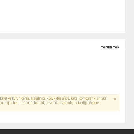
Yorum Yok
hakaret ve küfür içeren, aşağılayıcı, küçük düşürücü, kaba, pornografik, ahlaka
erden doğan her türlü mali, hukuki, cezai, idari sorumluluk içeriği gönderen