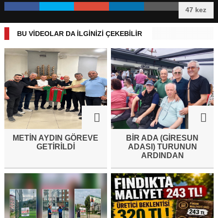
47 kez
BU VİDEOLAR DA İLGİNİZİ ÇEKEBİLİR
METİN AYDIN GÖREVE
BİR ADA (GİRESUN
GETİRİLDİ
ADASI) TURUNUN
ARDINDAN