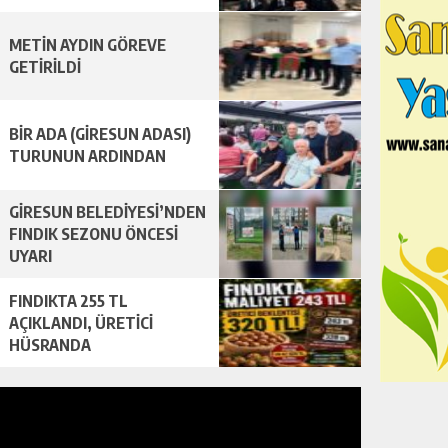
METİN AYDIN GÖREVE
GETİRİLDİ
BİR ADA (GİRESUN ADASI)
TURUNUN ARDINDAN
GİRESUN BELEDİYESİ’NDEN
FINDIK SEZONU ÖNCESİ
UYARI
FINDIKTA 255 TL
AÇIKLANDI, ÜRETİCİ
HÜSRANDA