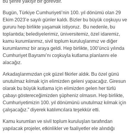
bu şehre yakışır bir görevdir.
Bugün, Türkiye Cumhuriyeti’nin 100. yıl dönümü olan 29
Ekim 2023’e sayılı günler kaldı. Bizler bu büyük coşkuyu ve
gururu hep birlikte yaşamak istiyoruz. Bu nedenle, bu
toplantıda; belediyelerimiz, üniversitemiz, özel idaremiz,
kamu kurumlarımız, sivil toplum kuruluşlarımız ve diğer
kurumlarımız bir araya geldi. Hep birlikte, 100’üncü yılında
Cumhuriyet Bayramı’nı coşkuyla kutlama planlarını ele
alacağız.
Arkadaşlarımızdan çok güzel fikirler aldık. Bu özel günü
unutulmaz kılmak için elimizden geleni yapacağız. Giresun
olarak bu büyük kutlama için elimizden gelen her türlü
çabayı göstereceğimizden şüpheniz olmasın. Hep birlikte,
Cumhuriyetimizin 100. yıl dönümünü unutulmaz kılmak için
çalışacağız.” diyerek katılımcılara teşekkür etti.
Kamu kurumları ve sivil toplum kuruluşları tarafından
yapılacak projeler, etkinlikler ve faaliyetler ele alındığı