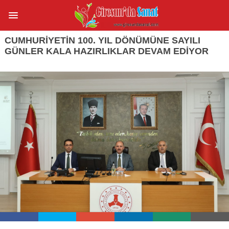
CUMHURIYETIN 100. YIL DÖNÜMÜNE SAYILI
GÜNLER KALA HAZIRLIKLAR DEVAM EDIYOR