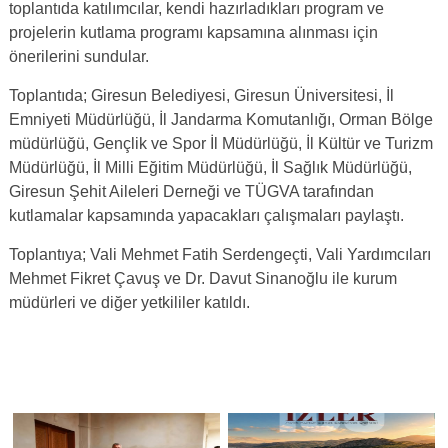
toplantıda katılımcılar, kendi hazırladıkları program ve
projelerin kutlama programı kapsamına alınması için
önerilerini sundular.
Toplantıda; Giresun Belediyesi, Giresun Üniversitesi, İl
Emniyeti Müdürlüğü, İl Jandarma Komutanlığı, Orman Bölge
müdürlüğü, Gençlik ve Spor İl Müdürlüğü, İl Kültür ve Turizm
Müdürlüğü, İl Milli Eğitim Müdürlüğü, İl Sağlık Müdürlüğü,
Giresun Şehit Aileleri Derneği ve TÜGVA tarafından
kutlamalar kapsamında yapacakları çalışmaları paylaştı.
Toplantıya; Vali Mehmet Fatih Serdengeçti, Vali Yardımcıları
Mehmet Fikret Çavuş ve Dr. Davut Sinanoğlu ile kurum
müdürleri ve diğer yetkililer katıldı.