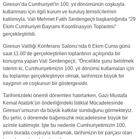
Giresun’da Cumhuriyet’in 100. yıl dönümünün coşkuyla
kutlanması için ilgili kurum ve kuruluş temsilcilerinin
katılımıyla, Vali Mehmet Fatih Serdengeçti başkanlığında “29
Ekim Cumhuriyet Bayramı Koordinasyon Toplantısı”
gerçekleştirildi.
Giresun Valiliği Konferans Salonu’nda 6 Ekim Cuma günü
saat 11.00’de gerçekleştirilen toplantının açılışında bir
konuşma yapan Vali Serdengeçti, “Öncelikle şunu belirtmek
isterim ki, Cumhuriyetimizin 100. yıl dönümü kutlamaları için
bu toplantıyı gerçekleştiriyor olmak, tarihimize büyük bir
saygının ve coşkunun bir göstergesidir.
Tarihimizdeki önemli dönemleri hatırlarken, Gazi Mustafa
Kemal Atatürk’ün önderliğindeki İstiklal Mücadelesinde
Giresun’umuzun da büyük katkılar sunduğunu görmekteyiz.
Bu şehir, o dönemde bağımsızlık mücadelesine büyük bir
azimle katılmıştır. İşte bu nedenle Cumhuriyetimizin 100.
yılını burada coşkuyla kutlamak, tarihimizin bir parçası olan