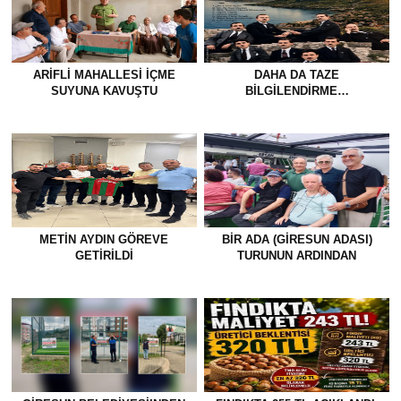
ARIFLI MAHALLESI İÇME
DAHA DA TAZE
SUYUNA KAVUŞTU
BİLGİLENDİRME…
METİN AYDIN GÖREVE
BİR ADA (GİRESUN ADASI)
GETİRİLDİ
TURUNUN ARDINDAN