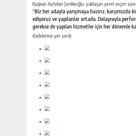
Başkan Aytekin Şenlikoğlu, yaklaşan yerel seçim sürec
“Biz her adayla yarışmaya hazırız, karşımızda k
ediyoruz ve yapılanlar ortada. Dolayısıyla perf
gerekse de yapılan hizmetler için her dönemle ka
ifadelerine yer verdi.