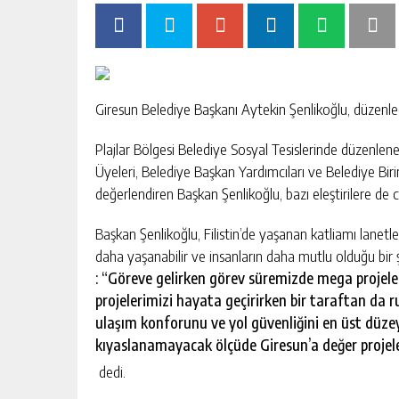
Giresun Belediye Başkanı Aytekin Şenlikoğlu, düzenle
Plajlar Bölgesi Belediye Sosyal Tesislerinde düzenlene
Üyeleri, Belediye Başkan Yardımcıları ve Belediye Biri
değerlendiren Başkan Şenlikoğlu, bazı eleştirilere de 
Başkan Şenlikoğlu, Filistin’de yaşanan katliamı lanet
daha yaşanabilir ve insanların daha mutlu olduğu bir şeh
: “Göreve gelirken görev süremizde mega projele
projelerimizi hayata geçirirken bir taraftan da 
ulaşım konforunu ve yol güvenliğini en üst düze
kıyaslanamayacak ölçüde Giresun’a değer projele
dedi.