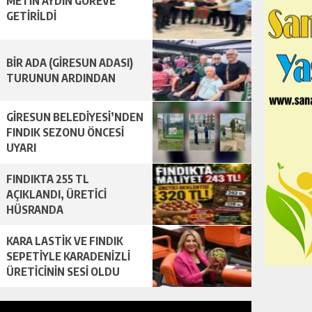
METİN AYDIN GÖREVE
GETİRİLDİ
BİR ADA (GİRESUN ADASI)
TURUNUN ARDINDAN
GİRESUN BELEDİYESİ’NDEN
FINDIK SEZONU ÖNCESİ
UYARI
FINDIKTA 255 TL
AÇIKLANDI, ÜRETİCİ
HÜSRANDA
KARA LASTİK VE FINDIK
SEPETİYLE KARADENİZLİ
ÜRETİCİNİN SESİ OLDU