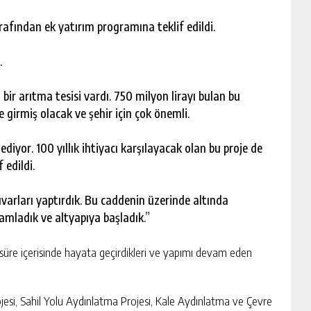
afından ek yatırım programına teklif edildi.
.
bir arıtma tesisi vardı. 750 milyon lirayı bulan bu
ye girmiş olacak ve şehir için çok önemli.
diyor. 100 yıllık ihtiyacı karşılayacak olan bu proje de
 edildi.
varları yaptırdık. Bu caddenin üzerinde altında
amladık ve altyapıya başladık.”
k süre içerisinde hayata geçirdikleri ve yapımı devam eden
ojesi, Sahil Yolu Aydınlatma Projesi, Kale Aydınlatma ve Çevre