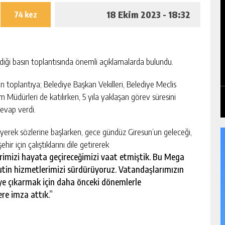
18 Ekim 2023 - 18:32
74 kez
diği basın toplantısında önemli açıklamalarda bulundu.
n toplantıya; Belediye Başkan Vekilleri, Belediye Meclis
m Müdürleri de katılırken, 5 yıla yaklaşan görev süresini
cevap verdi.
leyerek sözlerine başlarken, gece gündüz Giresun’un geleceği,
ir için çalıştıklarını dile getirerek
rimizi hayata geçireceğimizi vaat etmiştik. Bu Mega
rutin hizmetlerimizi sürdürüyoruz. Vatandaşlarımızın
ye çıkarmak için daha önceki dönemlerle
re imza attık.”