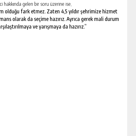
i hakkında gelen bir soru üzerine ise,
im olduğu fark etmez. Zaten 4,5 yıldır şehrimize hizmet
ormans olarak da seçime hazırız. Ayrıca gerek mali durum
rşılaştırılmaya ve yarışmaya da hazırız.”