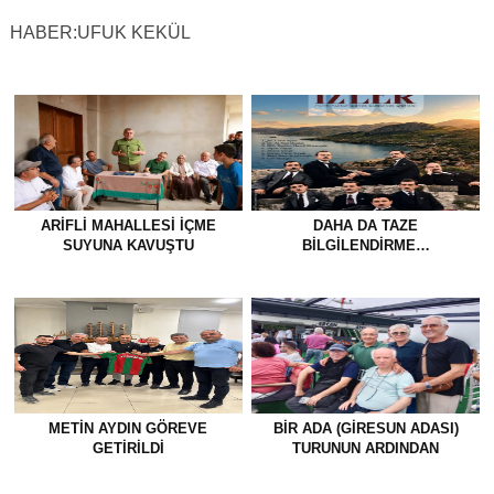
HABER:UFUK KEKÜL
ARIFLI MAHALLESI İÇME
DAHA DA TAZE
SUYUNA KAVUŞTU
BİLGİLENDİRME…
METİN AYDIN GÖREVE
BİR ADA (GİRESUN ADASI)
GETİRİLDİ
TURUNUN ARDINDAN