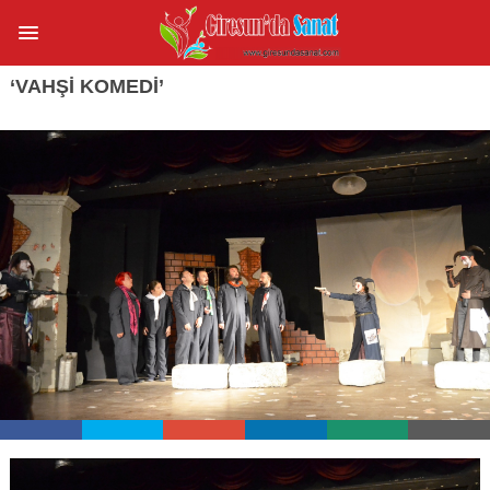
‘VAHŞI KOMEDI’