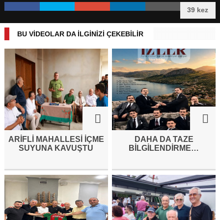
39 kez
BU VİDEOLAR DA İLGİNİZİ ÇEKEBİLİR
ARIFLI MAHALLESI İÇME
DAHA DA TAZE
SUYUNA KAVUŞTU
BİLGİLENDİRME…