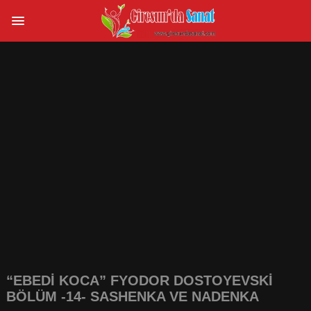
“EBEDİ KOCA” FYODOR DOSTOYEVSKİ
BÖLÜM -14- SASHENKA VE NADENKA