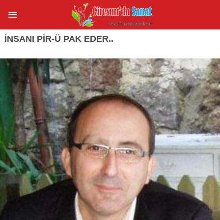
INSANI PIR-Ü PAK EDER..