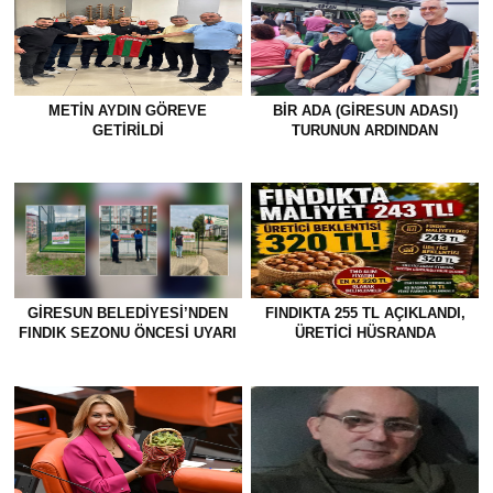
METİN AYDIN GÖREVE
BİR ADA (GİRESUN ADASI)
GETİRİLDİ
TURUNUN ARDINDAN
GİRESUN BELEDİYESİ’NDEN
FINDIKTA 255 TL AÇIKLANDI,
FINDIK SEZONU ÖNCESİ UYARI
ÜRETİCİ HÜSRANDA