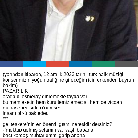
(yarından itibaren, 12 aralık 2023 tarihli türk halk müziği
konserimizin yoğun trafiğine gireceğim için erkenden buyrun
bakim)
PAZAR’LIK
arada bi esmeray dinlemekte fayda var..
bu memleketin hem kuru temizlemecisi, hem de vicdan
muhasebecisidir o’nun sesi..
insanı pir-ü pak eder..
***
gel teskere’nin en önemli gısmı neresidir dersiniz?
-”mektup gelmiş selamın var yaşlı babana
bacı kardaş muhtar emmi garip anana