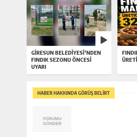
GİRESUN BELEDİYESİ’NDEN
FINDI
FINDIK SEZONU ÖNCESİ
ÜRET
UYARI
HABER HAKKINDA GÖRÜŞ BELİRT
YORUMU
GÖNDER