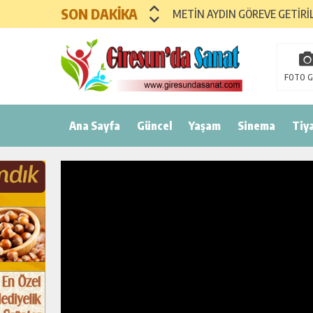
SON DAKİKA
METİN AYDIN GÖREVE GETİRİ
FOTO G
Ana Sayfa
Güncel
Yaşam
Sinema
Tiy