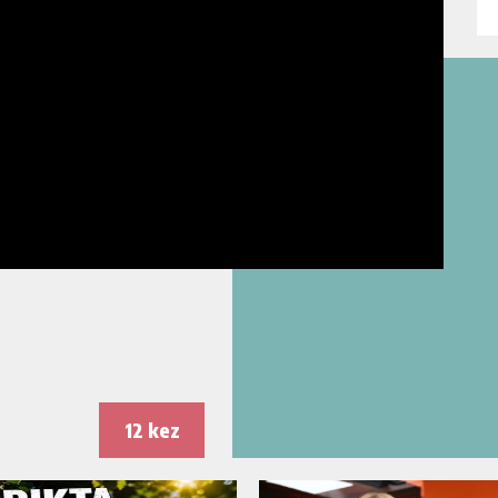
12 kez