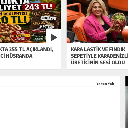
KTA 255 TL AÇIKLANDI,
KARA LASTİK VE FINDIK
İCİ HÜSRANDA
SEPETİYLE KARADENİZL
ÜRETİCİNİN SESİ OLDU
Yorum Yok