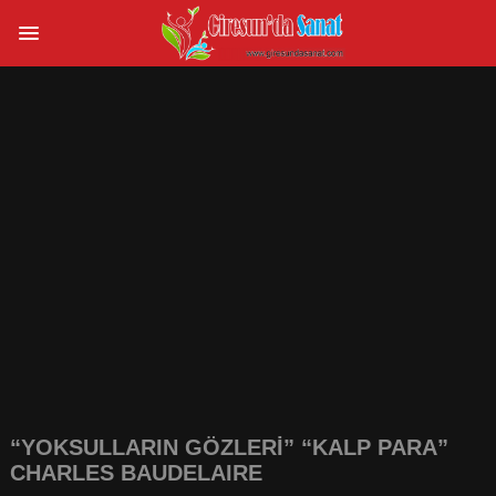
“YOKSULLARIN GÖZLERI” “KALP PARA”
CHARLES BAUDELAIRE