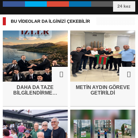
24 kez
BU VİDEOLAR DA İLGİNİZİ ÇEKEBİLİR
DAHA DA TAZE
METİN AYDIN GÖREVE
BİLGİLENDİRME…
GETİRİLDİ