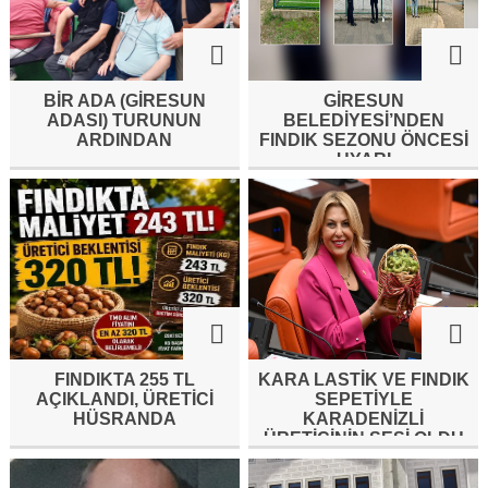
BİR ADA (GİRESUN
GİRESUN
ADASI) TURUNUN
BELEDİYESİ’NDEN
ARDINDAN
FINDIK SEZONU ÖNCESİ
UYARI
FINDIKTA 255 TL
KARA LASTİK VE FINDIK
AÇIKLANDI, ÜRETİCİ
SEPETİYLE
HÜSRANDA
KARADENİZLİ
ÜRETİCİNİN SESİ OLDU