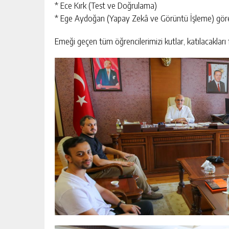
* Ece Kırk (Test ve Doğrulama)
* Ege Aydoğan (Yapay Zekâ ve Görüntü İşleme) göre
Emeği geçen tüm öğrencilerimizi kutlar, katılacakları f