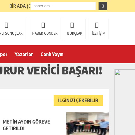
BİR ADA (GİRESUN ADASI) TURUNUN ARDINDAN
NLI SONUÇLAR
HABER GÖNDER
BURÇLAR
İLETİŞİM
por
Yazarlar
Canlı Yayın
RUR VERICI BAŞARI!
İLGİNİZİ ÇEKEBİLİR
METİN AYDIN GÖREVE
GETİRİLDİ