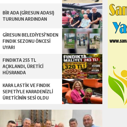
BİR ADA (GİRESUN ADASI)
TURUNUN ARDINDAN
GİRESUN BELEDİYESİ’NDEN
FINDIK SEZONU ÖNCESİ
UYARI
FINDIKTA 255 TL
AÇIKLANDI, ÜRETİCİ
HÜSRANDA
KARA LASTİK VE FINDIK
SEPETİYLE KARADENİZLİ
ÜRETİCİNİN SESİ OLDU