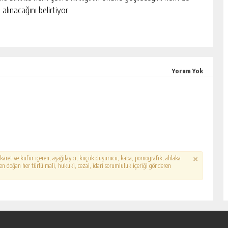
alınacağını belirtiyor.
Yorum Yok
hakaret ve küfür içeren, aşağılayıcı, küçük düşürücü, kaba, pornografik, ahlaka
erden doğan her türlü mali, hukuki, cezai, idari sorumluluk içeriği gönderen