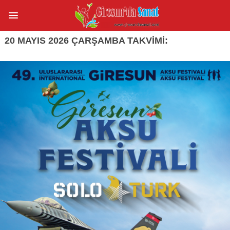
20 MAYIS 2026 ÇARŞAMBA TAKVIMI: