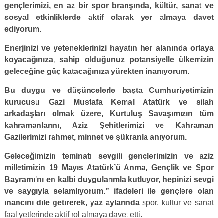
gençlerimizi, en az bir spor branşında, kültür, sanat ve
sosyal etkinliklerde aktif olarak yer almaya davet
ediyorum.
Enerjinizi ve yeteneklerinizi hayatın her alanında ortaya
koyacağınıza, sahip olduğunuz potansiyelle ülkemizin
geleceğine güç katacağınıza yürekten inanıyorum.
Bu duygu ve düşüncelerle başta Cumhuriyetimizin
kurucusu Gazi Mustafa Kemal Atatürk ve silah
arkadaşları olmak üzere, Kurtuluş Savaşımızın tüm
kahramanlarını, Aziz Şehitlerimizi ve Kahraman
Gazilerimizi rahmet, minnet ve şükranla anıyorum.
Geleceğimizin teminatı sevgili gençlerimizin ve aziz
milletimizin 19 Mayıs Atatürk’ü Anma, Gençlik ve Spor
Bayramı’nı en kalbi duygularımla kutluyor, hepinizi sevgi
ve saygıyla selamlıyorum.” ifadeleri ile gençlere olan
inancını dile getirerek, yaz aylarında
spor, kültür ve sanat
faaliyetlerinde aktif rol almaya davet etti.