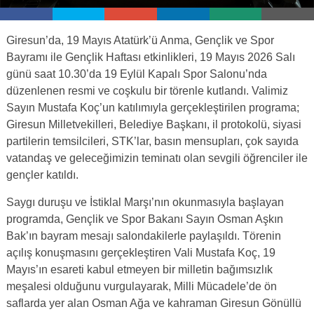
Giresun’da, 19 Mayıs Atatürk’ü Anma, Gençlik ve Spor
Bayramı ile Gençlik Haftası etkinlikleri, 19 Mayıs 2026 Salı
günü saat 10.30’da 19 Eylül Kapalı Spor Salonu’nda
düzenlenen resmi ve coşkulu bir törenle kutlandı. Valimiz
Sayın Mustafa Koç’un katılımıyla gerçekleştirilen programa;
Giresun Milletvekilleri, Belediye Başkanı, il protokolü, siyasi
partilerin temsilcileri, STK’lar, basın mensupları, çok sayıda
vatandaş ve geleceğimizin teminatı olan sevgili öğrenciler ile
gençler katıldı.
Saygı duruşu ve İstiklal Marşı’nın okunmasıyla başlayan
programda, Gençlik ve Spor Bakanı Sayın Osman Aşkın
Bak’ın bayram mesajı salondakilerle paylaşıldı. Törenin
açılış konuşmasını gerçekleştiren Vali Mustafa Koç, 19
Mayıs’ın esareti kabul etmeyen bir milletin bağımsızlık
meşalesi olduğunu vurgulayarak, Milli Mücadele’de ön
saflarda yer alan Osman Ağa ve kahraman Giresun Gönüllü