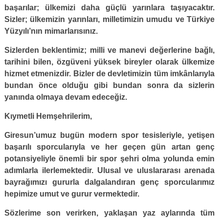
başarılar; ülkemizi daha güçlü yarınlara taşıyacaktır.
Sizler; ülkemizin yarınları, milletimizin umudu ve Türkiye
Yüzyılı’nın mimarlarısınız.
Sizlerden beklentimiz; milli ve manevi değerlerine bağlı,
tarihini bilen, özgüveni yüksek bireyler olarak ülkemize
hizmet etmenizdir. Bizler de devletimizin tüm imkânlarıyla
bundan önce olduğu gibi bundan sonra da sizlerin
yanında olmaya devam edeceğiz.
Kıymetli Hemşehrilerim,
Giresun’umuz bugün modern spor tesisleriyle, yetişen
başarılı sporcularıyla ve her geçen gün artan genç
potansiyeliyle önemli bir spor şehri olma yolunda emin
adımlarla ilerlemektedir. Ulusal ve uluslararası arenada
bayrağımızı gururla dalgalandıran genç sporcularımız
hepimize umut ve gurur vermektedir.
Sözlerime son verirken, yaklaşan yaz aylarında tüm