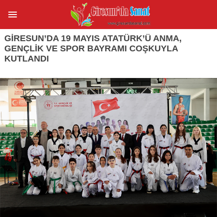
GIRESUN’DA 19 MAYIS ATATÜRK’Ü ANMA,
GENÇLIK VE SPOR BAYRAMI COŞKUYLA
KUTLANDI