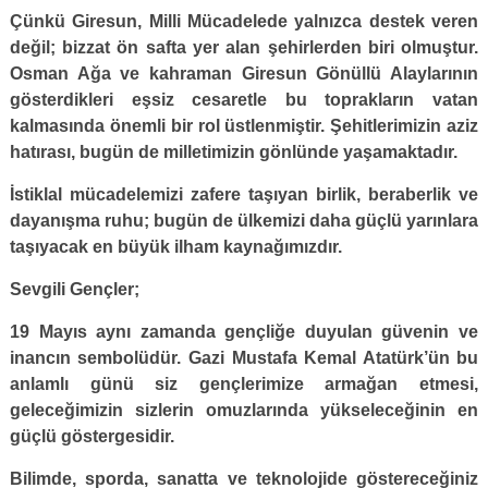
Çünkü Giresun, Milli Mücadelede yalnızca destek veren
değil; bizzat ön safta yer alan şehirlerden biri olmuştur.
Osman Ağa ve kahraman Giresun Gönüllü Alaylarının
gösterdikleri eşsiz cesaretle bu toprakların vatan
kalmasında önemli bir rol üstlenmiştir. Şehitlerimizin aziz
hatırası, bugün de milletimizin gönlünde yaşamaktadır.
İstiklal mücadelemizi zafere taşıyan birlik, beraberlik ve
dayanışma ruhu; bugün de ülkemizi daha güçlü yarınlara
taşıyacak en büyük ilham kaynağımızdır.
Sevgili Gençler;
19 Mayıs aynı zamanda gençliğe duyulan güvenin ve
inancın sembolüdür. Gazi Mustafa Kemal Atatürk’ün bu
anlamlı günü siz gençlerimize armağan etmesi,
geleceğimizin sizlerin omuzlarında yükseleceğinin en
güçlü göstergesidir.
Bilimde, sporda, sanatta ve teknolojide göstereceğiniz