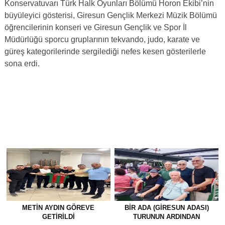
Konservatuvarı Türk Halk Oyunları Bölümü Horon Ekibi’nin
büyüleyici gösterisi, Giresun Gençlik Merkezi Müzik Bölümü
öğrencilerinin konseri ve Giresun Gençlik ve Spor İl
Müdürlüğü sporcu gruplarının tekvando, judo, karate ve
güreş kategorilerinde sergilediği nefes kesen gösterilerle
sona erdi.
METİN AYDIN GÖREVE
BİR ADA (GİRESUN ADASI)
GETİRİLDİ
TURUNUN ARDINDAN