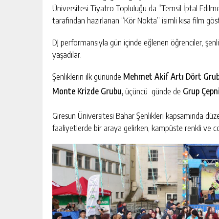
Üniversitesi Tiyatro Topluluğu da “Temsil İptal Edilme
tarafından hazırlanan “Kör Nokta” isimli kısa film göste
DJ performansıyla gün içinde eğlenen öğrenciler, şen
yaşadılar.
Şenliklerin ilk gününde
Mehmet Akif Artı Dört Gru
Monte Krizde Grubu,
üçüncü günde de
Grup Çepni
Giresun Üniversitesi Bahar Şenlikleri kapsamında düzen
faaliyetlerde bir araya gelirken, kampüste renkli ve c