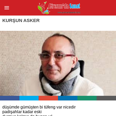
KURŞUN ASKER
düşümde gümüşten bi tüfeng var nicedir
padişahlar kadar eski