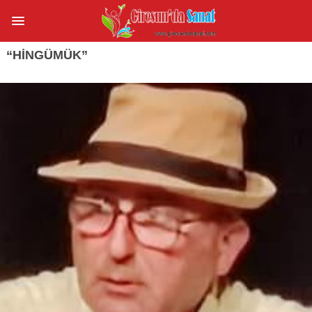
“HINGÜMÜK”