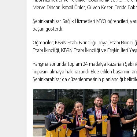
Merve Dindar, İsmail Önler, Güven Kezer, Feride Bab
Şebinkarahisar Sağlık Hizmetleri MYO öğrencileri, y
başarı gösterdi.
Öğrenciler; KBRN Etabı Birinciliği, Triyaj Etabı Birincil
Etabı İkinciliği, KBRN Etabı İkinciliği ve Erişkin İleri
Yarışma sonunda toplam 24 madalya kazanan Şebinkar
kupasını almaya hak kazandı. Elde edilen başarının ardı
Şebinkarahisar’da düzenlenmesinin planlandığı belirtild