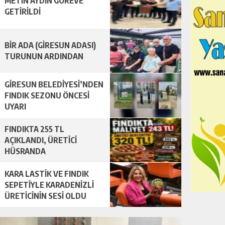
METİN AYDIN GÖREVE
GETİRİLDİ
BİR ADA (GİRESUN ADASI)
TURUNUN ARDINDAN
GİRESUN BELEDİYESİ’NDEN
FINDIK SEZONU ÖNCESİ
UYARI
FINDIKTA 255 TL
AÇIKLANDI, ÜRETİCİ
HÜSRANDA
KARA LASTİK VE FINDIK
SEPETİYLE KARADENİZLİ
ÜRETİCİNİN SESİ OLDU