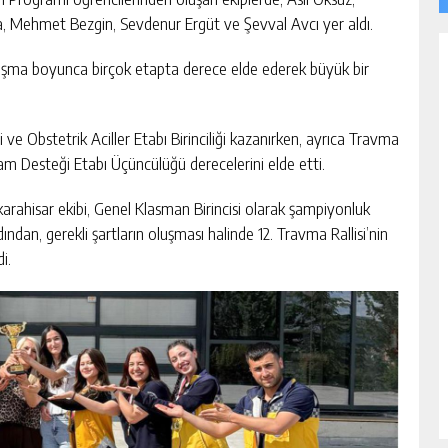
a, Mehmet Bezgin, Sevdenur Ergüt ve Şevval Avcı yer aldı.
arışma boyunca birçok etapta derece elde ederek büyük bir
iği ve Obstetrik Aciller Etabı Birinciliği kazanırken, ayrıca Travma
 Yaşam Desteği Etabı Üçüncülüğü derecelerini elde etti.
ahisar ekibi, Genel Klasman Birincisi olarak şampiyonluk
ndan, gerekli şartların oluşması halinde 12. Travma Rallisi’nin
i.