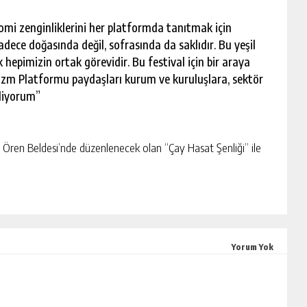
nomi zenginliklerini her platformda tanıtmak için
sadece doğasında değil, sofrasında da saklıdır. Bu yeşil
pimizin ortak görevidir. Bu festival için bir araya
urizm Platformu paydaşları kurum ve kuruluşlara, sektör
diyorum”
l Ören Beldesi’nde düzenlenecek olan “Çay Hasat Şenliği” ile
Yorum Yok