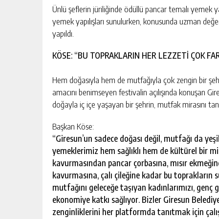
Ünlü şeflerin jüriliğinde ödüllü pancar temalı yemek y
yemek yapılışları sunulurken, konusunda uzman değer
yapıldı.
KÖSE: “BU TOPRAKLARIN HER LEZZETİ ÇOK FAR
Hem doğasıyla hem de mutfağıyla çok zengin bir şehi
amacını benimseyen festivalin açılışında konuşan Gir
doğayla iç içe yaşayan bir şehrin, mutfak mirasını tanı
Başkan Köse:
“Giresun’un sadece doğası değil, mutfağı da yeşi
yemeklerimiz hem sağlıklı hem de kültürel bir mi
kavurmasından pancar çorbasına, mısır ekmeğin
kavurmasına, çalı çileğine kadar bu toprakların 
mutfağını geleceğe taşıyan kadınlarımızı, genç gi
ekonomiye katkı sağlıyor. Bizler Giresun Belediy
zenginliklerini her platformda tanıtmak için çalı