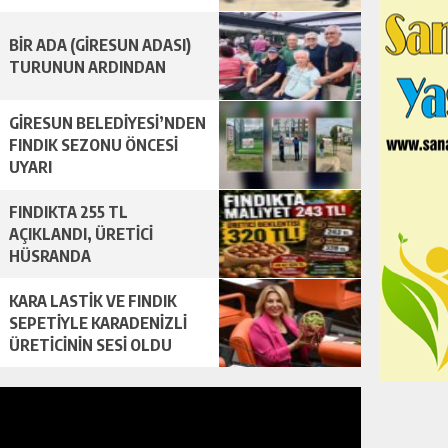
BİR ADA (GİRESUN ADASI)
TURUNUN ARDINDAN
GİRESUN BELEDİYESİ’NDEN
FINDIK SEZONU ÖNCESİ
UYARI
FINDIKTA 255 TL
AÇIKLANDI, ÜRETİCİ
HÜSRANDA
KARA LASTİK VE FINDIK
SEPETİYLE KARADENİZLİ
ÜRETİCİNİN SESİ OLDU