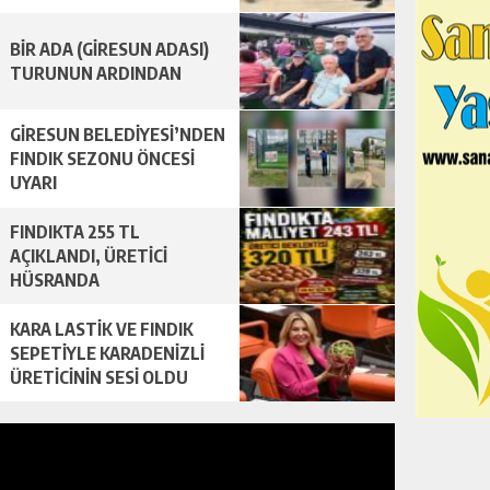
BİR ADA (GİRESUN ADASI)
TURUNUN ARDINDAN
GİRESUN BELEDİYESİ’NDEN
FINDIK SEZONU ÖNCESİ
UYARI
FINDIKTA 255 TL
AÇIKLANDI, ÜRETİCİ
HÜSRANDA
KARA LASTİK VE FINDIK
SEPETİYLE KARADENİZLİ
ÜRETİCİNİN SESİ OLDU