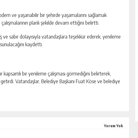
modern ve yaşanabilir bir şehirde yaşamalarını sağlamak
lışmalarının planlı şekilde devam ettiğini belirtti.
ayış ve sabır dolayısıyla vatandaşlara teşekkür ederek, yenileme
sunulacağını kaydetti.
dır kapsamlı bir yenileme çalışması görmediğini belirterek,
 getirdi. Vatandaşlar, Belediye Başkanı Fuat Köse ve belediye
Yorum Yok