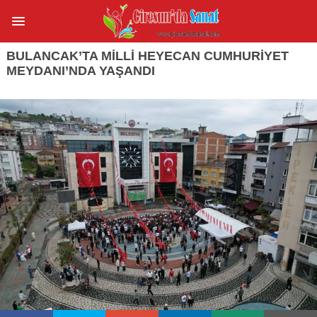
BULANCAK’TA MİLLİ HEYECAN CUMHURİYET
MEYDANI’NDA YAŞANDI