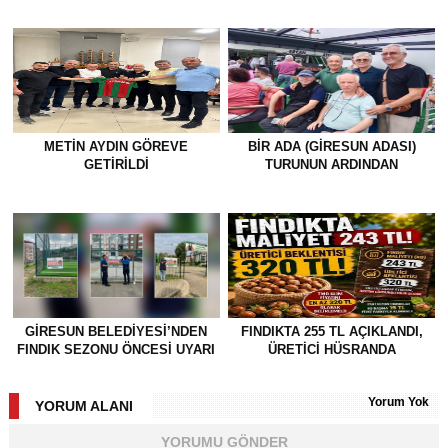
METİN AYDIN GÖREVE
BİR ADA (GİRESUN ADASI)
GETİRİLDİ
TURUNUN ARDINDAN
GİRESUN BELEDİYESİ’NDEN
FINDIKTA 255 TL AÇIKLANDI,
FINDIK SEZONU ÖNCESİ UYARI
ÜRETİCİ HÜSRANDA
Yorum Yok
YORUM ALANI
YORUMU GÖNDER