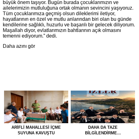
büyük önem taşıyor. Bugün burada çocuklarımızın ve
ailelerimizin mutluluğuna ortak olmanın sevincini yaşıyoruz.
Tüm çocuklarımıza geçmiş olsun dileklerimi iletiyor,
hayatlarının en özel ve mutlu anlarından biri olan bu günde
kendilerine sağlıklı, huzurlu ve başarılı bir gelecek diliyorum.
Maşallah diyor, evlatlarımızın bahtlarının açık olmasını
temenni ediyorum.” dedi.
Daha azını gör
ARIFLI MAHALLESI İÇME
DAHA DA TAZE
SUYUNA KAVUŞTU
BİLGİLENDİRME…