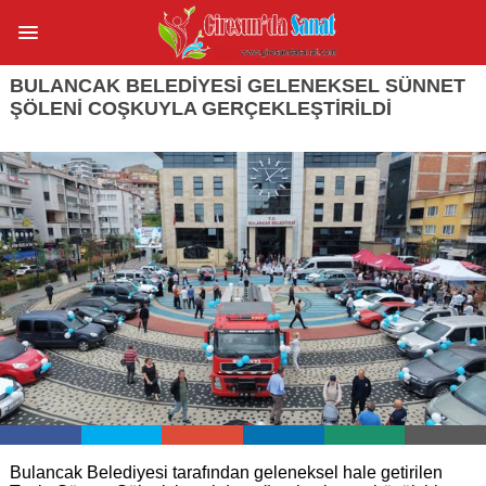
BULANCAK BELEDIYESI GELENEKSEL SÜNNET
ŞÖLENI COŞKUYLA GERÇEKLEŞTIRILDI
Bulancak Belediyesi tarafından geleneksel hale getirilen