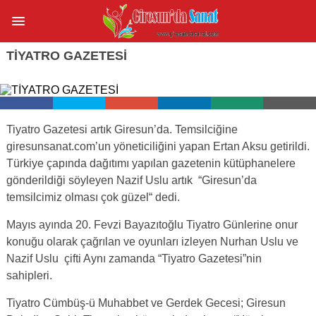
TİYATRO GAZETESİ
Tiyatro Gazetesi artık Giresun’da. Temsilciğine
giresunsanat.com’un yöneticiliğini yapan Ertan Aksu getirildi.
Türkiye çapında dağıtımı yapılan gazetenin kütüphanelere
gönderildiği söyleyen Nazif Uslu artık “Giresun’da
temsilcimiz olması çok güzel“ dedi.
Mayıs ayında 20. Fevzi Bayazıtoğlu Tiyatro Günlerine onur
konuğu olarak çağrılan ve oyunları izleyen Nurhan Uslu ve
Nazif Uslu çifti Aynı zamanda “Tiyatro Gazetesi”nin
sahipleri.
Tiyatro Cümbüş-ü Muhabbet ve Gerdek Gecesi; Giresun