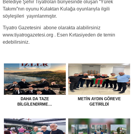
Belediye Şehir Tiyatroları bünyesinde oluşan “Yürek
Takımı”nın oyunu Kulaktan Kulağa oyunlarıyla ilgili
söyleşileri yayınlanmıştır.
Tiyatro Gazetesini abone olarakta alabilirsiniz
www.tiyatrogazetesi.org . Esen Kırtasiyeden de temin
edebilirsiniz.
DAHA DA TAZE
METİN AYDIN GÖREVE
BİLGİLENDİRME…
GETİRİLDİ