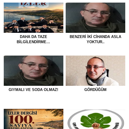
DAHA DA TAZE
BENZERI IKI CIHANDA ASLA
BİLGİLENDİRME…
YOKTUR..
GIYMALI VE SODA OLMAZ!
GÖRDÜĞÜM