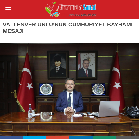
VALI ENVER ÜNLÜ’NÜN CUMHURIYET BAYRAMI
MESAJI