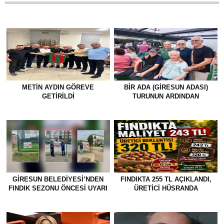
METİN AYDIN GÖREVE
BİR ADA (GİRESUN ADASI)
GETİRİLDİ
TURUNUN ARDINDAN
GİRESUN BELEDİYESİ’NDEN
FINDIKTA 255 TL AÇIKLANDI,
FINDIK SEZONU ÖNCESİ UYARI
ÜRETİCİ HÜSRANDA