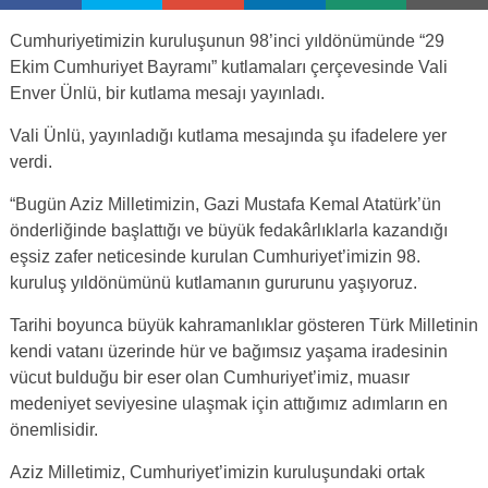
Cumhuriyetimizin kuruluşunun 98’inci yıldönümünde “29
Ekim Cumhuriyet Bayramı” kutlamaları çerçevesinde Vali
Enver Ünlü, bir kutlama mesajı yayınladı.
Vali Ünlü, yayınladığı kutlama mesajında şu ifadelere yer
verdi.
“Bugün Aziz Milletimizin, Gazi Mustafa Kemal Atatürk’ün
önderliğinde başlattığı ve büyük fedakârlıklarla kazandığı
eşsiz zafer neticesinde kurulan Cumhuriyet’imizin 98.
kuruluş yıldönümünü kutlamanın gururunu yaşıyoruz.
Tarihi boyunca büyük kahramanlıklar gösteren Türk Milletinin
kendi vatanı üzerinde hür ve bağımsız yaşama iradesinin
vücut bulduğu bir eser olan Cumhuriyet’imiz, muasır
medeniyet seviyesine ulaşmak için attığımız adımların en
önemlisidir.
Aziz Milletimiz, Cumhuriyet’imizin kuruluşundaki ortak