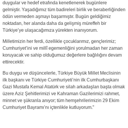
duygular ve hedef etrafında kenetlenerek bugünlere
gelmiştir. Yaşadığımız tüm badireleri birlik ve beraberliğinden
ödün vermeden aşmayı başarmıştır. Bugün geldiğimiz
noktadan, her alanda daha da gelişmiş müreffeh bir
Türkiye’ye ulaşacağımıza yürekten inanıyorum.
Milletimizin her ferdi, özellikle çocuklarımız, gençlerimiz;
Cumhuriyet’ini ve millî egemenliğini yorulmadan her zaman
koruyacak ve sahip olduğumuz değerlere bağlılığını devam
ettirecektir.
Bu duygu ve düşüncelerle, Türkiye Büyük Millet Meclisinin
ilk başkanı ve Türkiye Cumhuriyeti’nin ilk Cumhurbaşkanı
Gazi Mustafa Kemal Atatürk ve silah arkadaşları başta olmak
üzere Aziz Şehitlerimizi ve Kahraman Gazilerimizi rahmet,
minnet ve şükranla anıyor; tüm hemşehrilerimizin 29 Ekim
Cumhuriyet Bayramı’nı içtenlikle kutluyorum.”