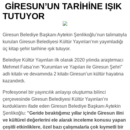
GİRESUN’UN TARİHİNE IŞIK
TUTUYOR
Giresun Belediye Başkanı Aytekin Şenlikoğlu’nun talimatıyla
kurulan Giresun Belediyesi Kültür Yayınları’nın yayımladığı
üç kitap şehir tarihine ışık tutuyor.
Belediye Kültür Yayınları ilk olarak 2020 yılında araştırmacı
Mehmet Fatsa’nın “Kurumları ve Yapıları ile Giresun Şehri”
adlı kitabı ve devamında 2 kitabı Giresun’un kültür hayatına
kazandırdı.
Profesyonel bir yayıncılık anlayışı oluşturma bilinci
çerçevesinde Giresun Belediyesi Kültür Yayınları’nı
kurduklarını ifade eden Giresun Belediye Başkanı Aytekin
Şenlikoğlu:
“Geride bıraktığımız yıllar içinde Giresun ilini
ve kültürel değerlerini ele alarak inceleme konusu yapan
çeşitli etkinliklere, özel bazı çalışmalarla çok kıymetli bir