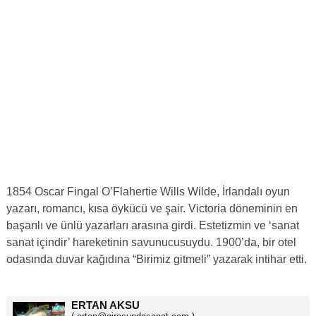
1854 Oscar Fingal O’Flahertie Wills Wilde, İrlandalı oyun
yazarı, romancı, kısa öykücü ve şair. Victoria döneminin en
başarılı ve ünlü yazarları arasına girdi. Estetizmin ve ‘sanat
sanat içindir’ hareketinin savunucusuydu. 1900’da, bir otel
odasında duvar kağıdına “Birimiz gitmeli” yazarak intihar etti.
ERTAN AKSU