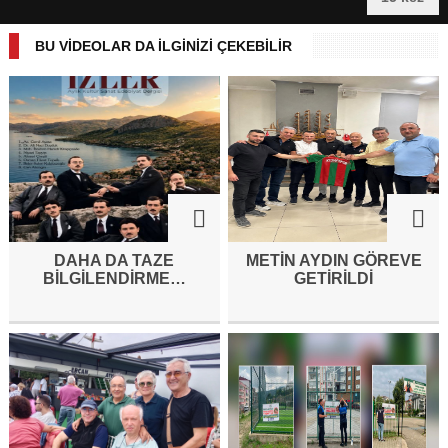
BU VİDEOLAR DA İLGİNİZİ ÇEKEBİLİR
DAHA DA TAZE
METİN AYDIN GÖREVE
BİLGİLENDİRME…
GETİRİLDİ