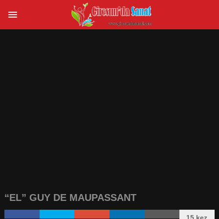
“EL” GUY DE MAUPASSANT
15 kez