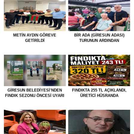
METİN AYDIN GÖREVE
BİR ADA (GİRESUN ADASI)
GETİRİLDİ
TURUNUN ARDINDAN
GİRESUN BELEDİYESİ’NDEN
FINDIKTA 255 TL AÇIKLANDI,
FINDIK SEZONU ÖNCESİ UYARI
ÜRETİCİ HÜSRANDA