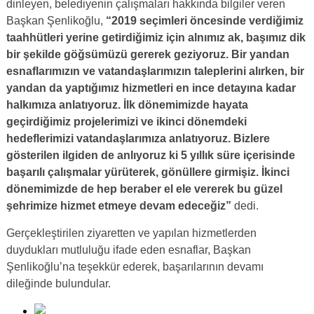
dinleyen, belediyenin çalışmaları hakkında bilgiler veren
Başkan Şenlikoğlu,
“2019 seçimleri öncesinde verdiğimiz
taahhütleri yerine getirdiğimiz için alnımız ak, başımız dik
bir şekilde göğsümüzü gererek geziyoruz. Bir yandan
esnaflarımızın ve vatandaşlarımızın taleplerini alırken, bir
yandan da yaptığımız hizmetleri en ince detayına kadar
halkımıza anlatıyoruz. İlk dönemimizde hayata
geçirdiğimiz projelerimizi ve ikinci dönemdeki
hedeflerimizi vatandaşlarımıza anlatıyoruz. Bizlere
gösterilen ilgiden de anlıyoruz ki 5 yıllık süre içerisinde
başarılı çalışmalar yürüterek, gönüllere girmişiz. İkinci
dönemimizde de hep beraber el ele vererek bu güzel
şehrimize hizmet etmeye devam edeceğiz”
dedi.
Gerçekleştirilen ziyaretten ve yapılan hizmetlerden
duydukları mutluluğu ifade eden esnaflar, Başkan
Şenlikoğlu’na teşekkür ederek, başarılarının devamı
dileğinde bulundular.