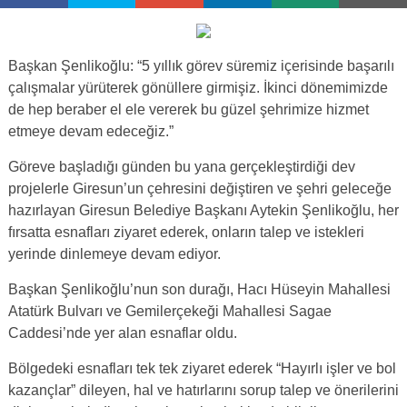
Başkan Şenlikoğlu: “5 yıllık görev süremiz içerisinde başarılı
çalışmalar yürüterek gönüllere girmişiz. İkinci dönemimizde
de hep beraber el ele vererek bu güzel şehrimize hizmet
etmeye devam edeceğiz.”
Göreve başladığı günden bu yana gerçekleştirdiği dev
projelerle Giresun’un çehresini değiştiren ve şehri geleceğe
hazırlayan Giresun Belediye Başkanı Aytekin Şenlikoğlu, her
fırsatta esnafları ziyaret ederek, onların talep ve istekleri
yerinde dinlemeye devam ediyor.
Başkan Şenlikoğlu’nun son durağı, Hacı Hüseyin Mahallesi
Atatürk Bulvarı ve Gemilerçekeği Mahallesi Sagae
Caddesi’nde yer alan esnaflar oldu.
Bölgedeki esnafları tek tek ziyaret ederek “Hayırlı işler ve bol
kazançlar” dileyen, hal ve hatırlarını sorup talep ve önerilerini