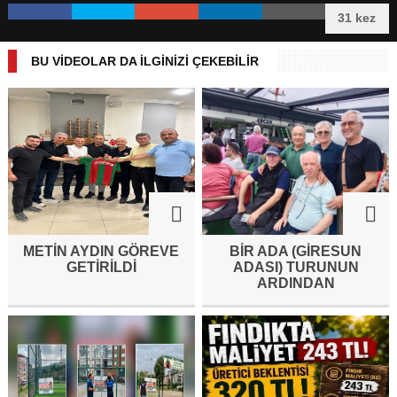
31 kez
BU VİDEOLAR DA İLGİNİZİ ÇEKEBİLİR
METİN AYDIN GÖREVE
BİR ADA (GİRESUN
GETİRİLDİ
ADASI) TURUNUN
ARDINDAN