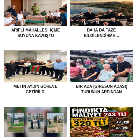
ARIFLI MAHALLESI İÇME
DAHA DA TAZE
SUYUNA KAVUŞTU
BİLGİLENDİRME…
METİN AYDIN GÖREVE
BİR ADA (GİRESUN ADASI)
GETİRİLDİ
TURUNUN ARDINDAN