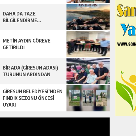
DAHA DA TAZE
BİLGİLENDİRME…
METİN AYDIN GÖREVE
GETİRİLDİ
BİR ADA (GİRESUN ADASI)
TURUNUN ARDINDAN
GİRESUN BELEDİYESİ’NDEN
FINDIK SEZONU ÖNCESİ
UYARI