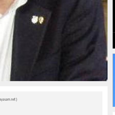
ayasam.net )