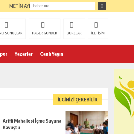
METİN AYDIN GÖREVE GETİRİLDİ
NLI SONUÇLAR
HABER GÖNDER
BURÇLAR
İLETİŞİM
por
Yazarlar
Canlı Yayın
İLGİNİZİ ÇEKEBİLİR
Arifli Mahallesi İçme Suyuna
Kavuştu