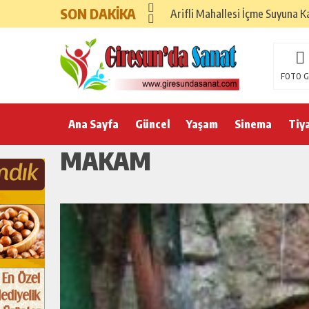
SON DAKİKA
Arifli Mahallesi İçme Suyuna K
FOTO G
Ana Sayfa
Güncel
Yaşam
Sinema
Tiy
MAKAM