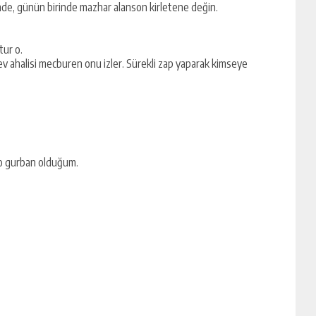
mde, günün birinde mazhar alanson kirletene değin.
tur o.
v ahalisi mecburen onu izler. Sürekli zap yaparak kimseye
yo gurban olduğum.