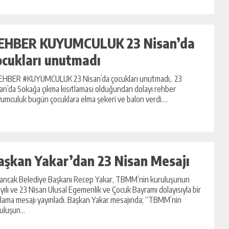
EHBER KUYUMCULUK 23 Nisan’da
ocukları unutmadı
HBER #KUYUMCULUK 23 Nisan’da çocukları unutmadı,. 23
an’da Sokağa çıkma kısıtlaması olduğundan dolayı rehber
umculuk bugün çocuklara elma şekeri ve balon verdi....
aşkan Yakar’dan 23 Nisan Mesajı
ancak Belediye Başkanı Recep Yakar, TBMM’nin kuruluşunun
.yılı ve 23 Nisan Ulusal Egemenlik ve Çocuk Bayramı dolayısıyla bir
lama mesajı yayınladı. Başkan Yakar mesajında; “TBMM’nin
uluşun...